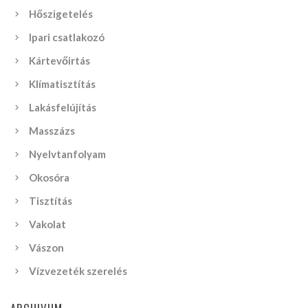
Hőszigetelés
Ipari csatlakozó
Kártevőirtás
Klímatisztítás
Lakásfelújítás
Masszázs
Nyelvtanfolyam
Okosóra
Tisztítás
Vakolat
Vászon
Vízvezeték szerelés