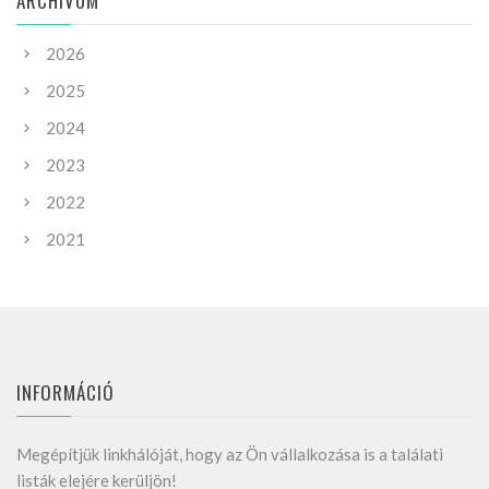
ARCHIVUM
2026
2025
2024
2023
2022
2021
INFORMÁCIÓ
Megépítjük linkhálóját, hogy az Ön vállalkozása is a találati
listák elejére kerüljön!