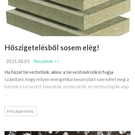
Hőszigetelésből sosem elég!
2021.08.03
Részletek >>
Ha házat terveztetünk, akkor a tervező mérnök ki fogja
számítani, hogy milyen energetikai besorolást szerezhet meg a
házunk a tervezett falazatok, nyílászárók, és technológiák alap
...
Hőszigetelés