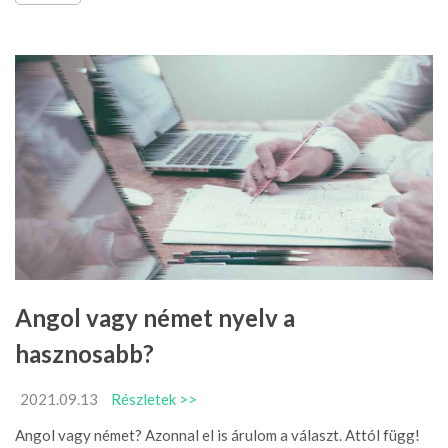
Angol vagy német nyelv a
hasznosabb?
2021.09.13
Részletek >>
Angol vagy német? Azonnal el is árulom a választ. Attól függ!