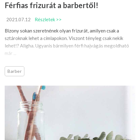
Férfias frizurát a barbertől!
2021.07.12
Részletek >>
Bizony sokan szeretnének olyan frizurát, amilyen csak a
sztároknak lehet a címlapokon. Viszont tényleg csak nekik
lehet!? Aligha. Ugyanis bármilyen férfi hajvágás megoldható
már ...
Barber