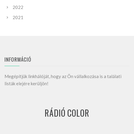
2022
2021
INFORMÁCIÓ
Megépítjük linkhálóját, hogy az Ön vállalkozása is a találati
listák elejére kerüljön!
RÁDIÓ COLOR