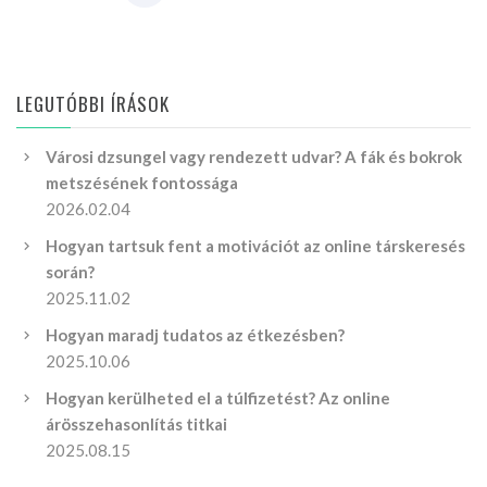
LEGUTÓBBI ÍRÁSOK
Városi dzsungel vagy rendezett udvar? A fák és bokrok
metszésének fontossága
2026.02.04
Hogyan tartsuk fent a motivációt az online társkeresés
során?
2025.11.02
Hogyan maradj tudatos az étkezésben?
2025.10.06
Hogyan kerülheted el a túlfizetést? Az online
árösszehasonlítás titkai
2025.08.15