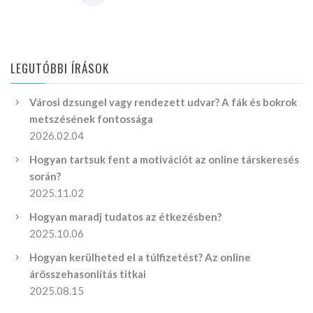
LEGUTÓBBI ÍRÁSOK
Városi dzsungel vagy rendezett udvar? A fák és bokrok
metszésének fontossága
2026.02.04
Hogyan tartsuk fent a motivációt az online társkeresés
során?
2025.11.02
Hogyan maradj tudatos az étkezésben?
2025.10.06
Hogyan kerülheted el a túlfizetést? Az online
árösszehasonlítás titkai
2025.08.15