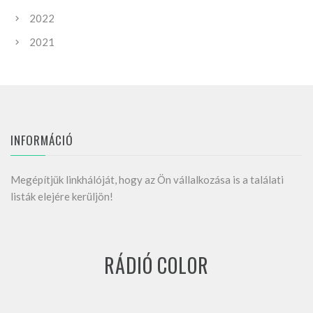
2022
2021
INFORMÁCIÓ
Megépítjük linkhálóját, hogy az Ön vállalkozása is a találati
listák elejére kerüljön!
RÁDIÓ COLOR