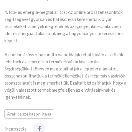
4. Idő- és energia-megtakarítás: Az online árösszehasonlítók
segítségével gyorsan és hatékonyan kereshetünk olyan
termékeket, amelyek megfelelnek az igényeinknek, miközben
időt és energiát takarítunk meg a hagyományos árkereséshez
képest.
Az online árösszehasonlító weboldalak tehát kiváló eszközök
lehetnek az ismeretlen termékek vásárlása során.
Segítségükkel könnyen megtalálhatjuk a legjobb ajánlatot,
összehasonlíthatjuk a termékjellemzőket, és még más vásárlók
tapasztalatait is megismerhetjük. Ezáltal biztosíthatjuk, hogy a
végül választott termék megfeleljen az elvárásainknak és
igényeinknek.
Árak összehasonlítása
Megosztás