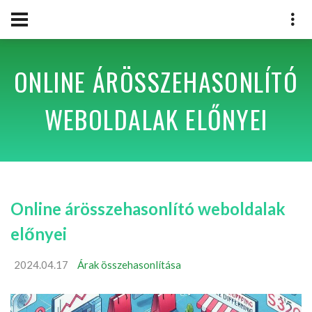
ONLINE ÁRÖSSZEHASONLÍTÓ
WEBOLDALAK ELŐNYEI
Online árösszehasonlító weboldalak
előnyei
2024.04.17
Árak összehasonlítása