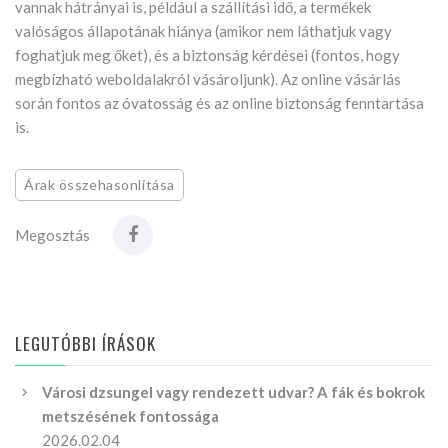
vannak hátrányai is, például a szállítási idő, a termékek
valóságos állapotának hiánya (amikor nem láthatjuk vagy
foghatjuk meg őket), és a biztonság kérdései (fontos, hogy
megbízható weboldalakról vásároljunk). Az online vásárlás
során fontos az óvatosság és az online biztonság fenntartása
is.
Árak összehasonlítása
Megosztás
LEGUTÓBBI ÍRÁSOK
Városi dzsungel vagy rendezett udvar? A fák és bokrok
metszésének fontossága
2026.02.04