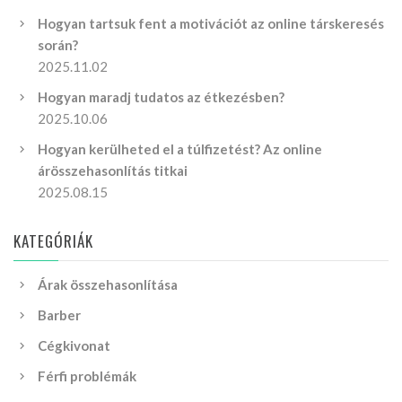
Hogyan tartsuk fent a motivációt az online társkeresés
során?
2025.11.02
Hogyan maradj tudatos az étkezésben?
2025.10.06
Hogyan kerülheted el a túlfizetést? Az online
árösszehasonlítás titkai
2025.08.15
KATEGÓRIÁK
Árak összehasonlítása
Barber
Cégkivonat
Férfi problémák