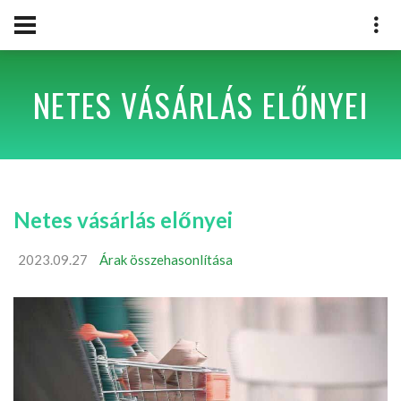
NETES VÁSÁRLÁS ELŐNYEI
Netes vásárlás előnyei
2023.09.27
Árak összehasonlítása