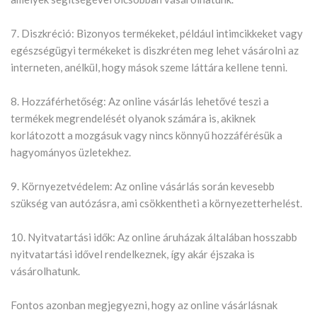
7. Diszkréció: Bizonyos termékeket, például intimcikkeket vagy
egészségügyi termékeket is diszkréten meg lehet vásárolni az
interneten, anélkül, hogy mások szeme láttára kellene tenni.
8. Hozzáférhetőség: Az online vásárlás lehetővé teszi a
termékek megrendelését olyanok számára is, akiknek
korlátozott a mozgásuk vagy nincs könnyű hozzáférésük a
hagyományos üzletekhez.
9. Környezetvédelem: Az online vásárlás során kevesebb
szükség van autózásra, ami csökkentheti a környezetterhelést.
10. Nyitvatartási idők: Az online áruházak általában hosszabb
nyitvatartási idővel rendelkeznek, így akár éjszaka is
vásárolhatunk.
Fontos azonban megjegyezni, hogy az online vásárlásnak